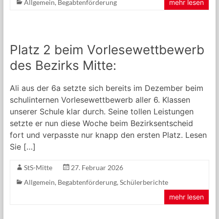
Allgemein
,
Begabtenförderung
mehr lesen
Platz 2 beim Vorlesewettbewerb
des Bezirks Mitte:
Ali aus der 6a setzte sich bereits im Dezember beim
schulinternen Vorlesewettbewerb aller 6. Klassen
unserer Schule klar durch. Seine tollen Leistungen
setzte er nun diese Woche beim Bezirksentscheid
fort und verpasste nur knapp den ersten Platz. Lesen
Sie […]
StS-Mitte
27. Februar 2026
Allgemein
,
Begabtenförderung
,
Schülerberichte
mehr lesen