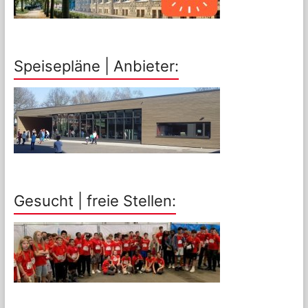
Speisepläne | Anbieter:
Gesucht | freie Stellen: