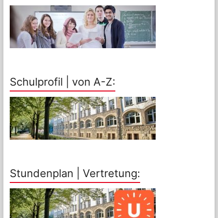
Schulprofil | von A-Z:
Stundenplan | Vertretung: