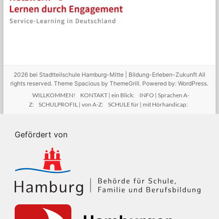
2026 bei
Stadtteilschule Hamburg-Mitte | Bildung-Erleben-Zukunft
All
rights reserved. Theme
Spacious
by ThemeGrill. Powered by:
WordPress
.
WILLKOMMEN!
KONTAKT | ein Blick:
INFO | Sprachen A-
Z:
SCHULPROFIL | von A-Z:
SCHULE für | mit Hörhandicap:
Gefördert von