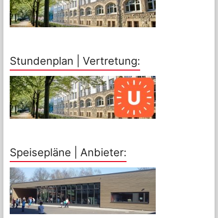
Stundenplan | Vertretung:
Speisepläne | Anbieter: