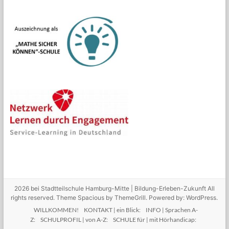
2026 bei
Stadtteilschule Hamburg-Mitte | Bildung-Erleben-Zukunft
All
rights reserved. Theme
Spacious
by ThemeGrill. Powered by:
WordPress
.
WILLKOMMEN!
KONTAKT | ein Blick:
INFO | Sprachen A-
Z:
SCHULPROFIL | von A-Z:
SCHULE für | mit Hörhandicap: