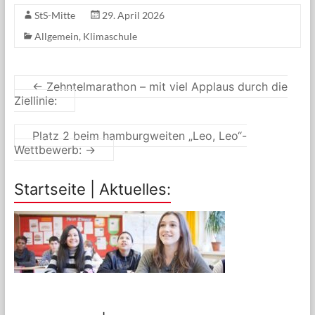
StS-Mitte
29. April 2026
Allgemein
,
Klimaschule
←
Zehntelmarathon – mit viel Applaus durch die
Ziellinie:
Platz 2 beim hamburgweiten „Leo, Leo“-
Wettbewerb:
→
Startseite | Aktuelles: