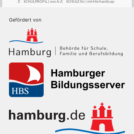
Z:
SCHULPROFIL | von A-Z:
SCHULE für | mit Hörhandicap:
Gefördert von