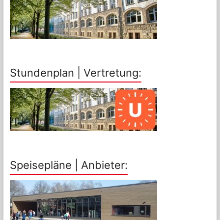
Stundenplan | Vertretung:
Speisepläne | Anbieter: