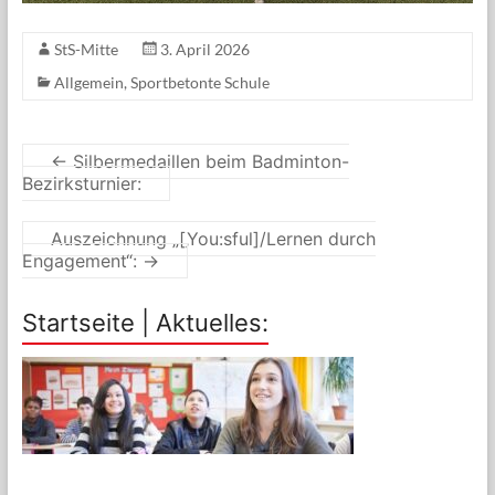
StS-Mitte
3. April 2026
Allgemein
,
Sportbetonte Schule
←
Silbermedaillen beim Badminton-
Bezirksturnier:
Auszeichnung „[‚You:sful]/Lernen durch
Engagement“:
→
Startseite | Aktuelles: