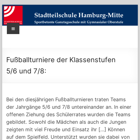
Skip
to
content
Menü
Stadtteilschule
Hamburg-
Fußballturniere der Klassenstufen
Mitte
5/6 und 7/8:
|
Bildung-
Erleben-
Bei den diesjährigen Fußballturnieren traten Teams
der Jahrgänge 5/6 und 7/8 untereinander an. In einer
Zukunft
offenen Ziehung des Schülerrates wurden die Teams
gebildet. Sowohl die Mädchen als auch die Jungen
Sportbetonte
zeigten mit viel Freude und Einsatz ihr […]
Können
Schule
auf dem Spielfeld. Unterstützt wurden sie dabei von
mit