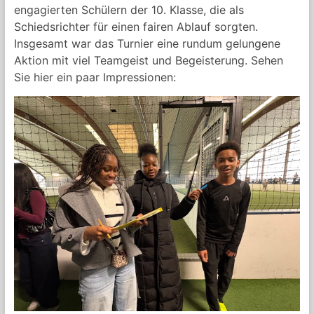
engagierten Schülern der 10. Klasse, die als
Gymnasialer
Schiedsrichter für einen fairen Ablauf sorgten.
Oberstufe
Insgesamt war das Turnier eine rundum gelungene
Aktion mit viel Teamgeist und Begeisterung. Sehen
Sie hier ein paar Impressionen: